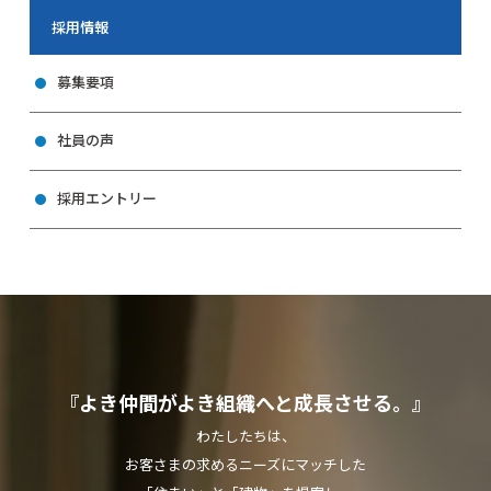
採用情報
募集要項
社員の声
採用エントリー
『よき仲間がよき組織へと成長させる。』
わたしたちは、
お客さまの求めるニーズにマッチした