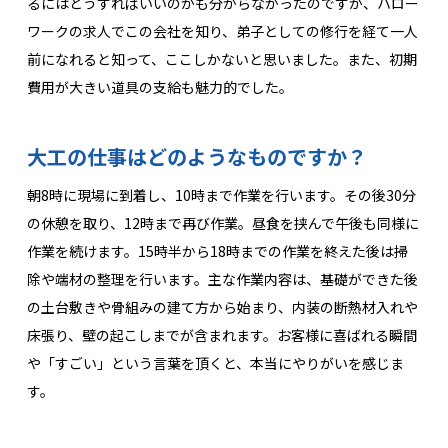
るにはどうすればいいのかも分からなかったのですが、ハロー
ワークの求人でこの会社を知り、弟子としての修行を経て一人
前になれると知って、ここしかないと思いました。また、初期
費用が大きい道具の支給も魅力的でした。
大工の仕事はどのようなものですか？
朝8時に現場に到着し、10時まで作業を行います。その後30分
の休憩を取り、12時まで再び作業。昼食を挟んで午後も同様に
作業を続けます。15時半から18時までの作業を終えた後は掃
除や端材の整理を行います。主な作業内容は、基礎ができた後
の土台敷きや骨組みの建て方から始まり、内装の断熱材入れや
床張り、壁の起こしまでが含まれます。お客様に喜ばれる瞬間
や「すごい」という言葉を頂くと、本当にやりがいを感じま
す。