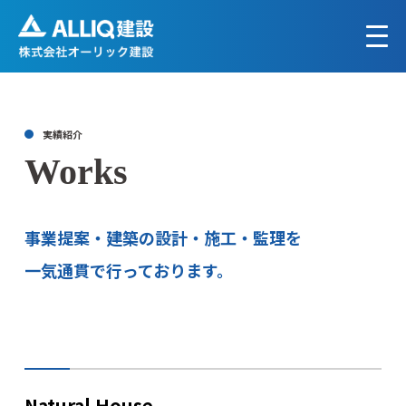
実績紹介
Works
事業提案・建築の設計・施工・監理を
一気通貫で行っております。
Natural House