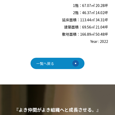
1階：67.07㎡ 20.28坪
2階：46.37㎡ 14.02坪
延床面積：113.44㎡ 34.31坪
建築面積：69.56㎡ 21.04坪
敷地面積：166.89㎡ 50.48坪
Year : 2022
一覧へ戻る
『よき仲間がよき組織へと成長させる。』