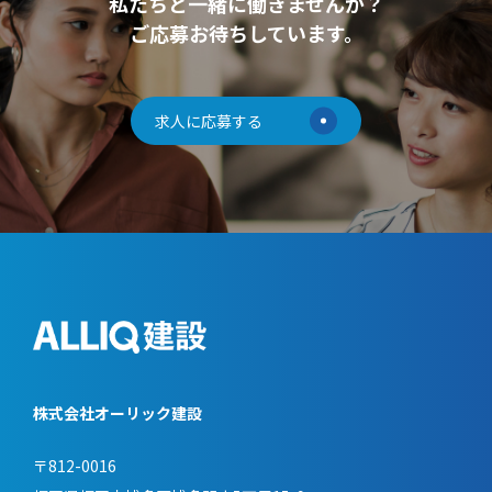
私たちと一緒に働きませんか？
ご応募お待ちしています。
求人に応募する
株式会社オーリック建設
〒812-0016