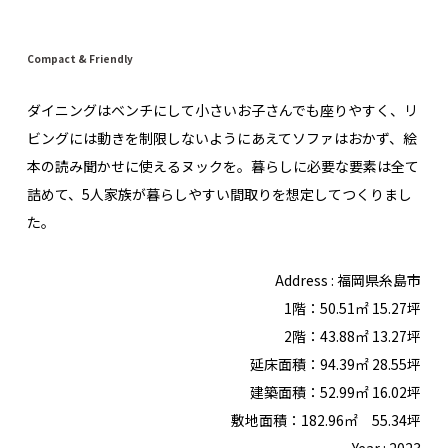
Compact & Friendly
ダイニングはベンチにして小さいお子さんでも座りやすく、リ
ビングには動きを制限しないようにあえてソファはおかず、絵
本の読み聞かせに使えるヌックを。暮らしに必要な要素は全て
詰めて、5人家族が暮らしやすい間取りを想定してつくりまし
た。
Address : 福岡県糸島市
1階：50.51㎡ 15.27坪
2階：43.88㎡ 13.27坪
延床面積：94.39㎡ 28.55坪
建築面積：52.99㎡ 16.02坪
敷地面積：182.96㎡ 55.34坪