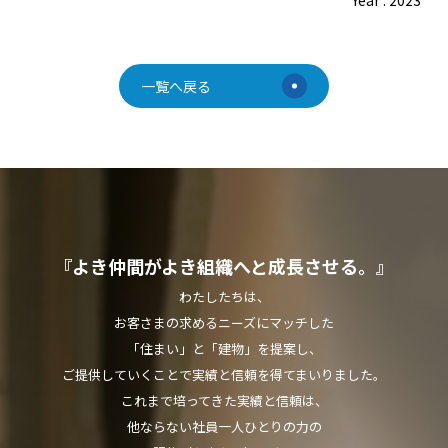
Year : 2023
一覧へ戻る
『よき仲間がよき組織へと成長させる。』
わたしたちは、
お客さまの求めるニーズにマッチした
「住まい」と「建物」を提案し、
ご提供していくことで実績と信頼を得てまいりました。
これまで培ってきた実績と信頼は、
他ならない社員一人ひとりの力の