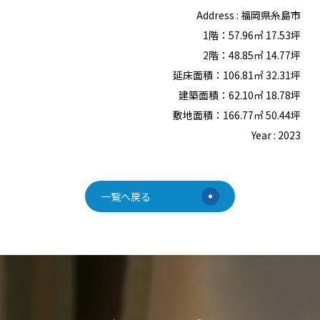
Address : 福岡県糸島市
1階：57.96㎡ 17.53坪
2階：48.85㎡ 14.77坪
延床面積：106.81㎡ 32.31坪
建築面積：62.10㎡ 18.78坪
敷地面積：166.77㎡ 50.44坪
Year : 2023
一覧へ戻る